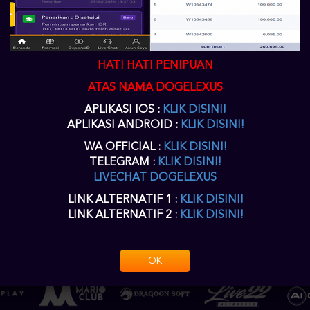
HATI HATI PENIPUAN
ATAS NAMA DOGELEXUS
APLIKASI IOS :
KLIK DISINI!
APLIKASI ANDROID :
KLIK DISINI!
OUR PARTNER
WA OFFICIAL :
KLIK DISINI!
TELEGRAM :
KLIK DISINI!
LIVECHAT DOGELEXUS
LINK ALTERNATIF 1 :
KLIK DISINI!
LINK ALTERNATIF 2 :
KLIK DISINI!
OK