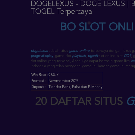
DOGELEXUS - DOGE LEXUS | B
TOGEL Terpercaya
BO SLOT ONL
dogelexus
adalah situs
game online
terpercaya dengan fokus g
pragmaticplay
, game slot
playtech
,
pgsoft
slot online
, slot
CQ9
,
slot online yang terkenal, Anda juga dapat bermain game live
ca
Indonesia yang telah mengenal game ini. Karena game ini mer
Win Rate :
98% ⚡
Promosi :
Newmember 20%
Deposit :
Transfer Bank, Pulsa dan E-Money
20 DAFTAR SITUS
G