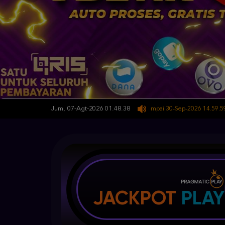
Jum, 07-Agt-2026 01.48.38
ual Sports pada 30-Jun-2026 dari 14.59.59 sampai 30-Sep-2026 14.59.59. Selama wa
JACKPOT
PLAY